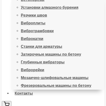
Установки алмазного бурения
Резчики швов
Виброплиты
Вибротрамбовки
Виброкатки
Станки для арматуры
Затирочные машины по бетону
Глубинные вибраторы
Виброрейки
Мозаично-шлифовальные машины
Фрезеровальные машины по бетону
Контакты