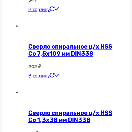
54
₽
В корзину
Сверло спиральное ц/х HSS
Co 7,5х109 мм DIN338
202
₽
В корзину
Сверло спиральное ц/х HSS
Co 1,3х38 мм DIN338