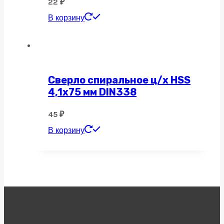
22
₽
В корзину
Сверло спиральное ц/х HSS
4,1х75 мм DIN338
45
₽
В корзину