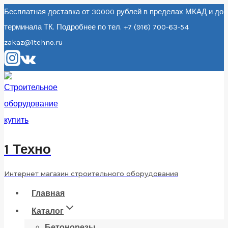
Перейти
Бесплатная доставка от 30000 рублей в пределах МКАД и до
терминала ТК. Подробнее по тел. +7 (916) 700-63-54
к
zakaz@1tehno.ru
содержанию
1 Техно
Интернет магазин строительного оборудования
Главная
Каталог
Бетонорезы