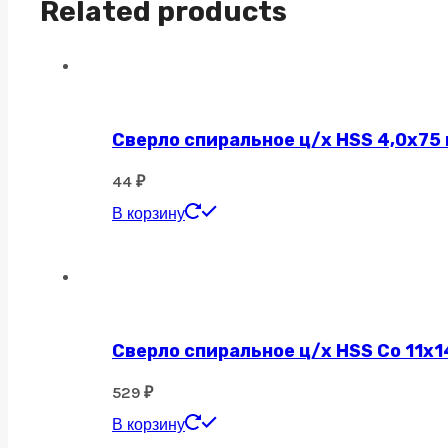
Related products
Сверло спиральное ц/х HSS 4,0х75
44
₽
В корзину
Сверло спиральное ц/х HSS Co 11х1
529
₽
В корзину