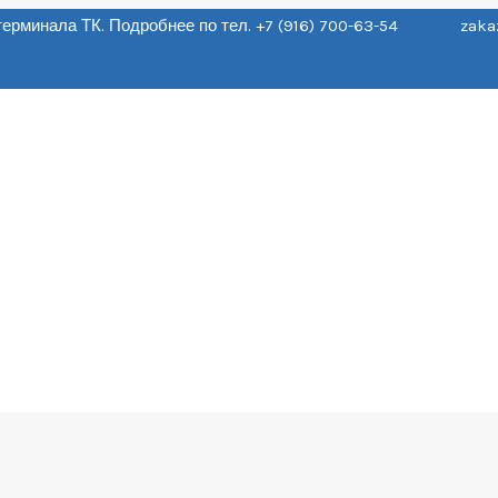
о терминала ТК. Подробнее по тел. +7 (916) 700-63-54 zaka