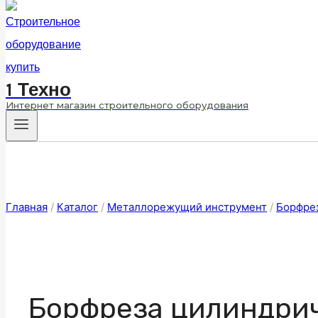
1 Техно
Интернет магазин строительного оборудования
Главная
/
Каталог
/
Металлорежущий инструмент
/
Борфре
Борфреза цилиндрич