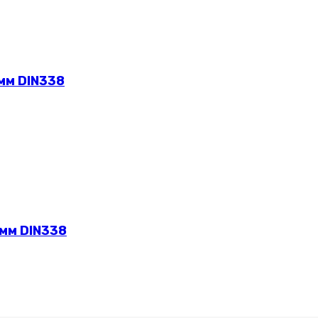
мм DIN338
 мм DIN338