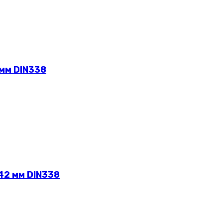
 мм DIN338
42 мм DIN338