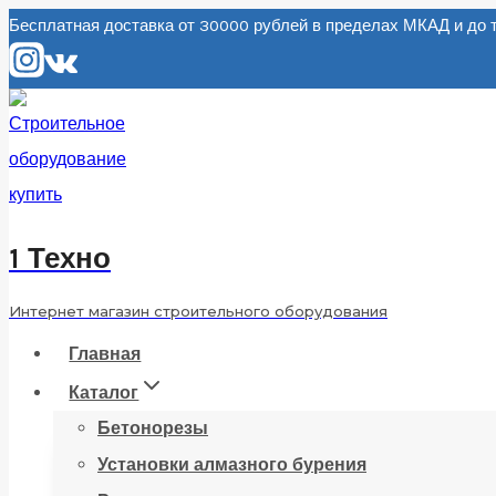
Перейти
Бесплатная доставка от 30000 рублей в пределах МКАД и д
к
содержанию
1 Техно
Интернет магазин строительного оборудования
Главная
Каталог
Бетонорезы
Установки алмазного бурения