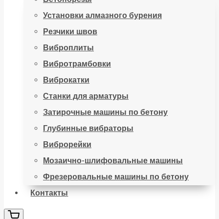
Установки алмазного бурения
Резчики швов
Виброплиты
Вибротрамбовки
Виброкатки
Станки для арматуры
Затирочные машины по бетону
Глубинные вибраторы
Виброрейки
Мозаично-шлифовальные машины
Фрезеровальные машины по бетону
Контакты