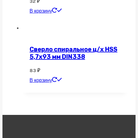
32
₽
В корзину
Сверло спиральное ц/х HSS
5,7х93 мм DIN338
83
₽
В корзину