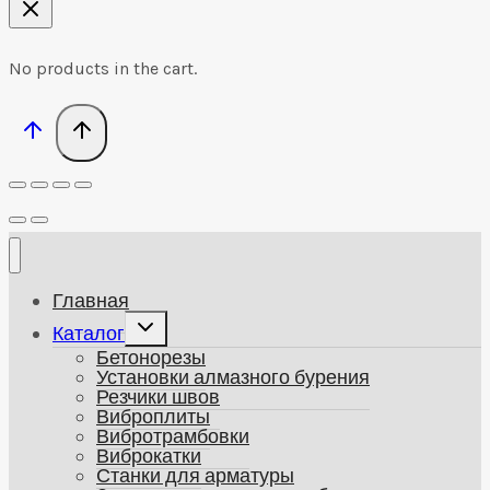
No products in the cart.
Главная
Развернуть
Каталог
дочернее
Бетонорезы
меню
Установки алмазного бурения
Резчики швов
Виброплиты
Вибротрамбовки
Виброкатки
Станки для арматуры