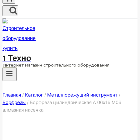
1 Техно
Интернет магазин строительного оборудования
Главная
/
Каталог
/
Металлорежущий инструмент
/
Борфрезы
/
Борфреза цилиндрическая A 06х16 M06
алмазная насечка