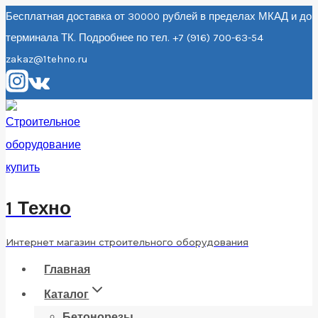
Перейти
Бесплатная доставка от 30000 рублей в пределах МКАД и до
терминала ТК. Подробнее по тел. +7 (916) 700-63-54
к
zakaz@1tehno.ru
содержанию
1 Техно
Интернет магазин строительного оборудования
Главная
Каталог
Бетонорезы