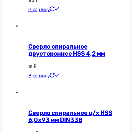
83
₽
В корзину
Сверло спиральное
двустороннее HSS 4,2 мм
51
₽
В корзину
Сверло спиральное ц/х HSS
6,0х93 мм DIN338