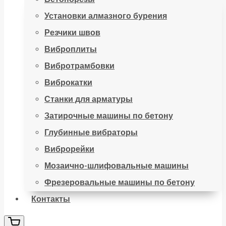
Установки алмазного бурения
Резчики швов
Виброплиты
Вибротрамбовки
Виброкатки
Станки для арматуры
Затирочные машины по бетону
Глубинные вибраторы
Виброрейки
Мозаично-шлифовальные машины
Фрезеровальные машины по бетону
Контакты