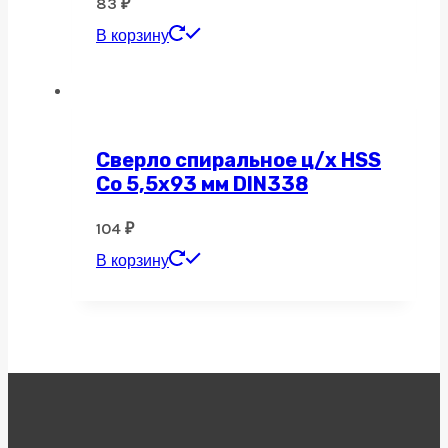
83
₽
В корзину
Сверло спиральное ц/х HSS
Co 5,5х93 мм DIN338
104
₽
В корзину