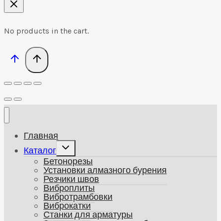
No products in the cart.
Главная
Развернуть
Каталог
дочернее
Бетонорезы
меню
Установки алмазного бурения
Резчики швов
Виброплиты
Вибротрамбовки
Виброкатки
Станки для арматуры