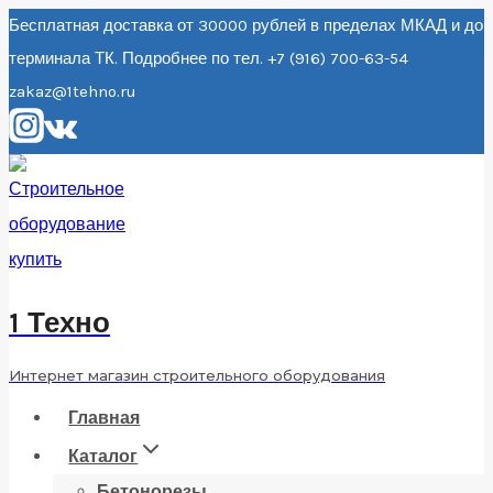
Перейти
Бесплатная доставка от 30000 рублей в пределах МКАД и до
терминала ТК. Подробнее по тел. +7 (916) 700-63-54
к
zakaz@1tehno.ru
содержанию
1 Техно
Интернет магазин строительного оборудования
Главная
Каталог
Бетонорезы