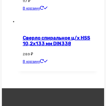
117
₽
В корзину
Сверло спиральное ц/х HSS
10,2х133 мм DIN338
289
₽
В корзину