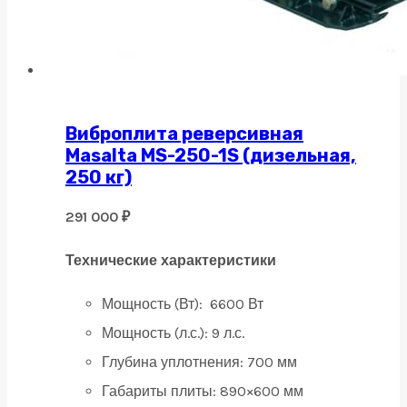
Виброплита реверсивная
Masalta MS-250-1S (дизельная,
250 кг)
291 000
₽
Технические характеристики
Мощность (Вт):
6600 Вт
Мощность (л.с.):
9 л.с.
Глубина уплотнения:
700 мм
Габариты плиты:
890×600 мм