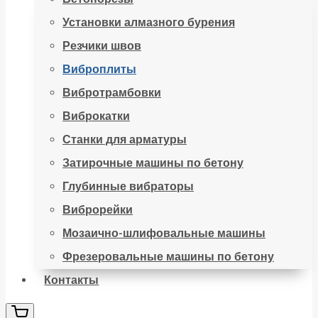
Установки алмазного бурения
Резчики швов
Виброплиты
Вибротрамбовки
Виброкатки
Станки для арматуры
Затирочные машины по бетону
Глубинные вибраторы
Виброрейки
Мозаично-шлифовальные машины
Фрезеровальные машины по бетону
Контакты