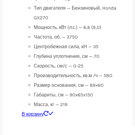
Тип двигателя — Бензиновый, Honda
GX270
Мощность, кВт (л.с.) — 6,6 (9,0)
Частота, об. — 3750
Центробежная сила, кН — 35
Глубина уплотнения, см — 70
Скорость, см/с — 0-25
Производительность, кв.м /ч — 580
Размер основания, см — 89×60
Габариты, см — 90x65x150
Масса, кг — 219
В корзину