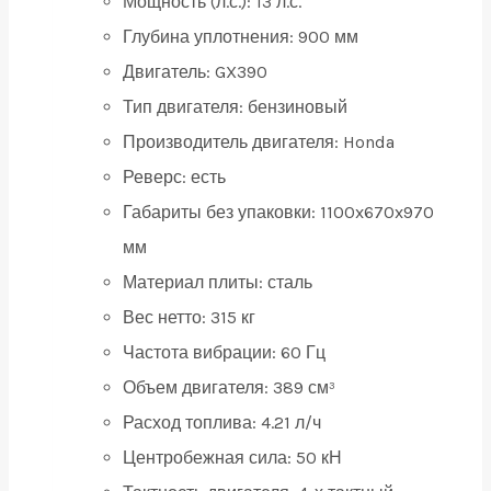
Мощность (л.с.):
13 л.с.
Глубина уплотнения:
900 мм
Двигатель:
GX390
Тип двигателя:
бензиновый
Производитель двигателя:
Honda
Реверс:
есть
Габариты без упаковки:
1100x670x970
мм
Материал плиты:
сталь
Вес нетто:
315 кг
Частота вибрации:
60 Гц
Объем двигателя:
389 см³
Расход топлива:
4.21 л/ч
Центробежная сила:
50 кН