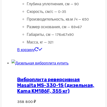
Глубина уплотнения, см — 90
Скорость, см/с — 0-35
Производительность, кв.м /ч — 650
Размер основания, см — 89×67
Габариты, см — 178x67x90
Масса, кг — 321
В корзину
Виброплита реверсивная
Masalta MS-330-1S (дизельная,
Kama KM186F, 355 кг)
358 800
₽