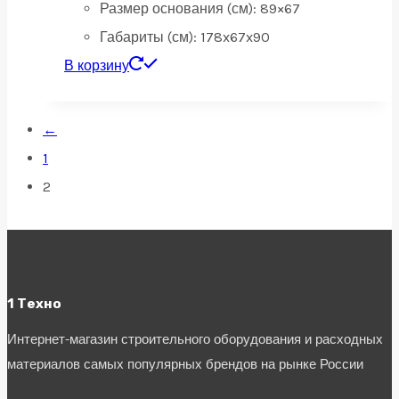
Размер основания (см):
89×67
Габариты (см):
178x67x90
В корзину
←
1
2
1 Техно
Интернет-магазин строительного оборудования и расходных
материалов самых популярных брендов на рынке России