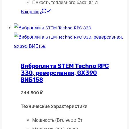
Емкость топливного бака:
6.1 л
В корзину
Виброплита STEM Techno RPC
330, реверсивная, GX390
ВИБ158
244 500
₽
Технические характеристики
Мощность (Вт):
9600 Вт