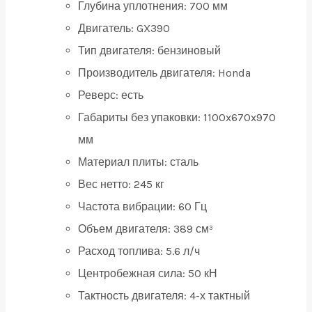
Глубина уплотнения:
700 мм
Двигатель:
GX390
Тип двигателя:
бензиновый
Производитель двигателя:
Honda
Реверс:
есть
Габариты без упаковки:
1100x670x970
мм
Материал плиты:
сталь
Вес нетто:
245 кг
Частота вибрации:
60 Гц
Объем двигателя:
389 см³
Расход топлива:
5.6 л/ч
Центробежная сила:
50 кН
Тактность двигателя:
4-х тактный