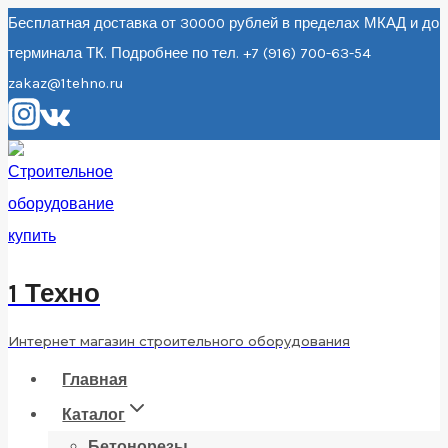
Перейти
Бесплатная доставка от 30000 рублей в пределах МКАД и до
терминала ТК. Подробнее по тел. +7 (916) 700-63-54
к
zakaz@1tehno.ru
содержанию
1 Техно
Интернет магазин строительного оборудования
Главная
Каталог
Бетонорезы