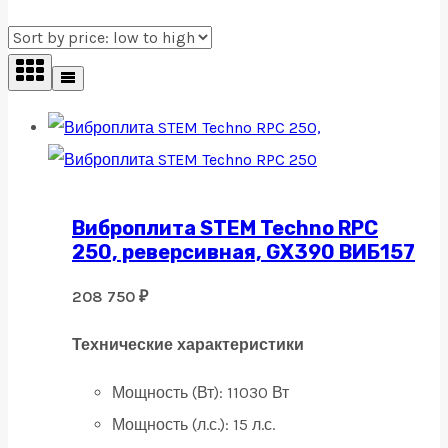
Виброплита STEM Techno RPC
250, реверсивная, GX390 ВИБ157
208 750
₽
Технические характеристики
Мощность (Вт):
11030 Вт
Мощность (л.с.):
15 л.с.