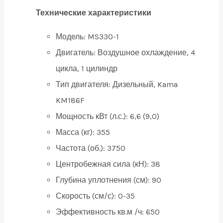
Технические характеристики
Модель: MS330-1
Двигатель:
Воздушное охлаждение, 4
цикла, 1 цилиндр
Тип двигателя:
Дизельный, Kama
KM186F
Мощность кВт (л.с.):
6,6 (9,0)
Масса (кг):
355
Частота (об.):
3750
Центробежная сила (кН):
38
Глубина уплотнения (см):
90
Скорость (см/с):
0-35
Эффективность кв.м /ч:
650