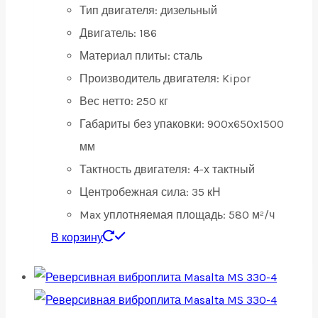
Тип двигателя:
дизельный
Двигатель:
186
Материал плиты:
сталь
Производитель двигателя:
Kipor
Вес нетто:
250 кг
Габариты без упаковки:
900x650x1500
мм
Тактность двигателя:
4-х тактный
Центробежная сила:
35 кН
Max уплотняемая площадь:
580 м²/ч
В корзину