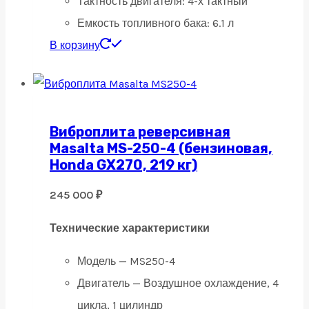
Тактность двигателя:
4-х тактный
Емкость топливного бака:
6.1 л
В корзину
Виброплита реверсивная
Masalta MS-250-4 (бензиновая,
Honda GX270, 219 кг)
245 000
₽
Технические характеристики
Модель — MS250-4
Двигатель — Воздушное охлаждение, 4
цикла, 1 цилиндр