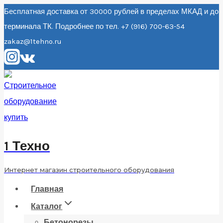
Перейти
Бесплатная доставка от 30000 рублей в пределах МКАД и до
терминала ТК. Подробнее по тел. +7 (916) 700-63-54
к
zakaz@1tehno.ru
содержанию
1 Техно
Интернет магазин строительного оборудования
Главная
Каталог
Бетонорезы