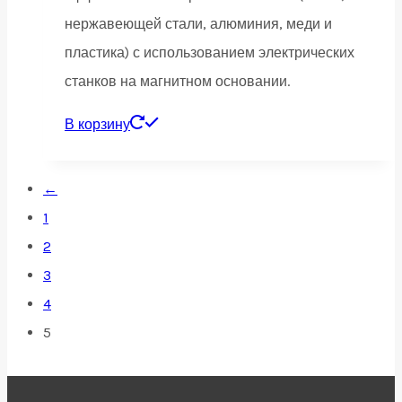
нержавеющей стали, алюминия, меди и
пластика) с использованием электрических
станков на магнитном основании.
В корзину
←
1
2
3
4
5