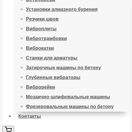
Установки алмазного бурения
Резчики швов
Виброплиты
Вибротрамбовки
Виброкатки
Станки для арматуры
Затирочные машины по бетону
Глубинные вибраторы
Виброрейки
Мозаично-шлифовальные машины
Фрезеровальные машины по бетону
Контакты