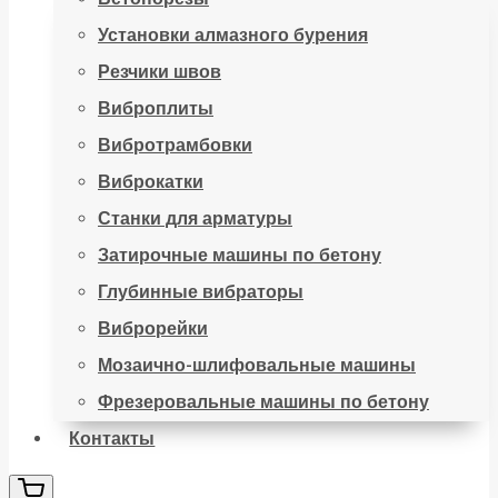
Установки алмазного бурения
Резчики швов
Виброплиты
Вибротрамбовки
Виброкатки
Станки для арматуры
Затирочные машины по бетону
Глубинные вибраторы
Виброрейки
Мозаично-шлифовальные машины
Фрезеровальные машины по бетону
Контакты