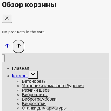
Обзор корзины
No products in the cart.
Главная
Развернуть
Каталог
дочернее
Бетонорезы
меню
Установки алмазного бурения
Резчики швов
Виброплиты
Вибротрамбовки
Виброкатки
Станки для арматуры