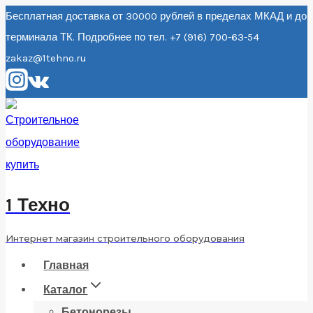
Перейти
Бесплатная доставка от 30000 рублей в пределах МКАД и до
терминала ТК. Подробнее по тел. +7 (916) 700-63-54
к
zakaz@1tehno.ru
содержанию
1 Техно
Интернет магазин строительного оборудования
Главная
Каталог
Бетонорезы