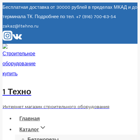
Перейти
Бесплатная доставка от 30000 рублей в пределах МКАД и до
терминала ТК. Подробнее по тел. +7 (916) 700-63-54
к
zakaz@1tehno.ru
содержанию
1 Техно
Интернет магазин строительного оборудования
Главная
Каталог
Бетонорезы