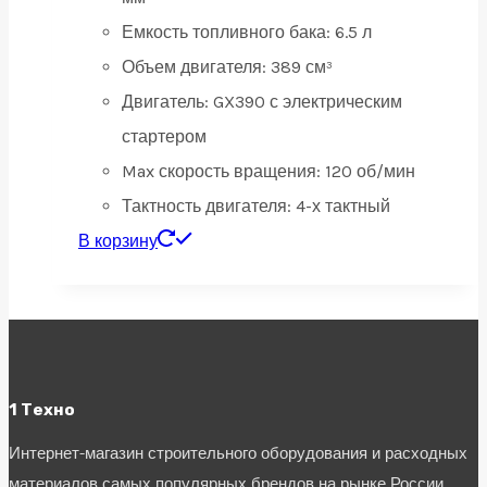
Емкость топливного бака:
6.5 л
Объем двигателя:
389 см³
Двигатель:
GX390 с электрическим
стартером
Max скорость вращения:
120 об/мин
Тактность двигателя:
4-х тактный
В корзину
1 Техно
Интернет-магазин строительного оборудования и расходных
материалов самых популярных брендов на рынке России