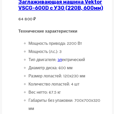
Заглаживающая машина Vektor
VSCG-600D с УЗО (220В, 600мм)
64 800
₽
Технические характеристики
Мощность привода:
2200 Вт
Мощность (л.с.):
3
Тип двигателя:
эл
е
ктрический
Диаметр диска:
600 мм
Размер лопастей:
120х230 мм
Количество лопастей:
4 шт
Вес нетто:
67.5 кг
Габариты без упаковки:
700х700х320
мм