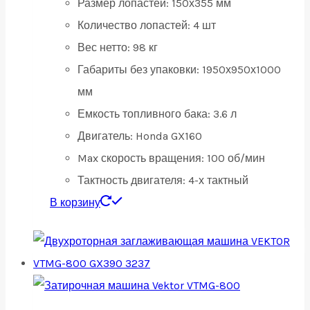
Размер лопастей:
150х355 мм
Количество лопастей:
4 шт
Вес нетто:
98 кг
Габариты без упаковки:
1950х950х1000
мм
Емкость топливного бака:
3.6 л
Двигатель:
Honda GX160
Max скорость вращения:
100 об/мин
Тактность двигателя:
4-х тактный
В корзину