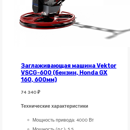
Заглаживающая машина Vektor
VSCG-600 (бензин, Honda GX
160, 600мм)
74 340
₽
Технические характеристики
Мощность привода:
4000 Вт
Мощность (л.с.):
5.5