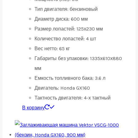
Тип двигателя:
бензиновый
Диаметр диска:
600 мм
Размер лопастей:
125х230 мм
Количество лопастей:
4 шт
Вес нетто:
65 кг
Габариты без упаковки:
1335х610х880
мм
Емкость топливного бака:
3.6 л
Двигатель:
Honda GX160
Тактность двигателя:
4-х тактный
В корзину