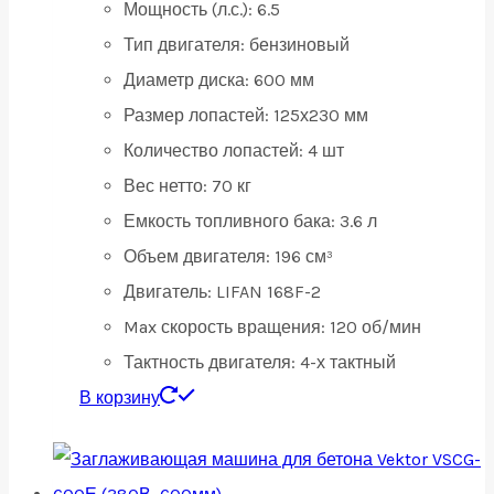
Мощность (л.с.):
6.5
Тип двигателя:
бензиновый
Диаметр диска:
600 мм
Размер лопастей:
125х230 мм
Количество лопастей:
4 шт
Вес нетто:
70 кг
Емкость топливного бака:
3.6 л
Объем двигателя:
196 см³
Двигатель:
LIFAN 168F-2
Max скорость вращения:
120 об/мин
Тактность двигателя:
4-х тактный
В корзину