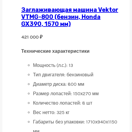
Заглаживающая машина Vektor
VTMG-800 (бензин, Honda
GX390, 1570 мм)
421 000
₽
Технические характеристики
Мощность (л.с.):
13
Тип двигателя:
бензиновый
Диаметр диска: 8
00 мм
Размер лопастей:
150х270 мм
Количество лопастей:
8 шт
Вес нетто:
325 кг
Габариты без упаковки:
1710х940х1150
мм