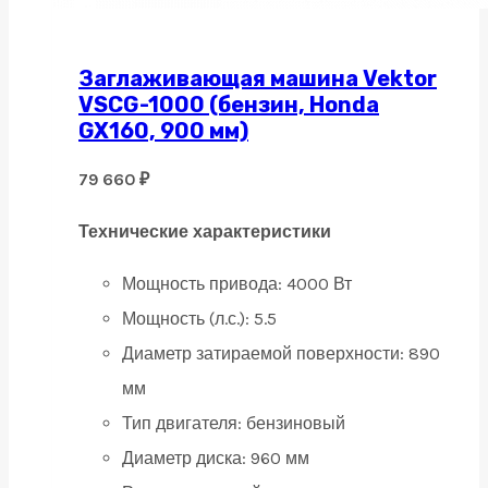
Заглаживающая машина Vektor
VSCG-1000 (бензин, Honda
GX160, 900 мм)
79 660
₽
Технические характеристики
Мощность привода:
4000 Вт
Мощность (л.с.):
5.5
Диаметр затираемой поверхности:
890
мм
Тип двигателя:
бензиновый
Диаметр диска:
960 мм