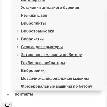
Установки алмазного бурения
Резчики швов
Виброплиты
Вибротрамбовки
Виброкатки
Станки для арматуры
Затирочные машины по бетону
Глубинные вибраторы
Виброрейки
Мозаично-шлифовальные машины
Фрезеровальные машины по бетону
Контакты