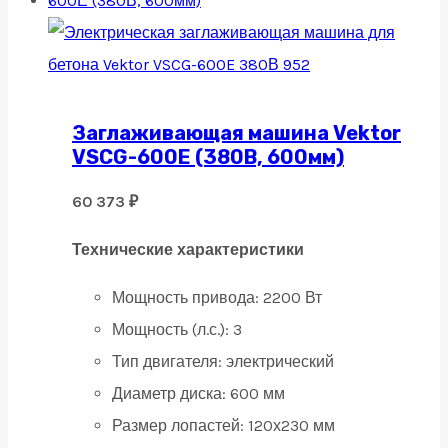
Заглаживающая машина Vektor
VSCG-600Е (380В, 600мм)
60 373
₽
Технические характеристики
Мощность привода:
2200 Вт
Мощность (л.с.):
3
Тип двигателя:
электрический
Диаметр диска:
600 мм
Размер лопастей:
120х230 мм